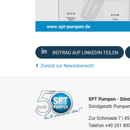
BEITRAG AUF LINKEDIN TEILEN
Zurück zur Newsübersicht
SPT Pumpen - Sönd
Söndgerath Pumpe
Zur Schmiede 7 | 4
Telefon
+49 201 89