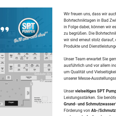
Wir freuen uns, dass wir auc
Bohrtechniktagen in Bad Zwi
in Folge dabei, können wir 
zu begrüßen. Die Bohrtechni
wir sind erneut stolz darau
Produkte und Dienstleistung
Unser Team erwartet Sie ge
ausführlich und vor allem ind
um Qualität und Vielseitigke
unserer Messe-Ausstellungs
Unser
vielseitiges SPT Pum
Leistungsstärken. Sie benöt
Grund- und Schmutzwasse
Förderung von
Ab-/Schmutz