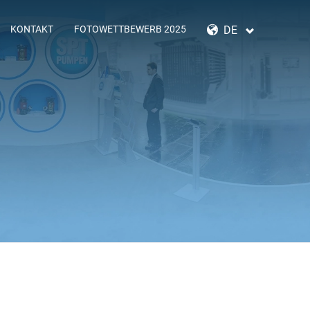
NAVIGATION
ÜBERSPRINGEN
DE
KONTAKT
FOTOWETTBEWERB 2025