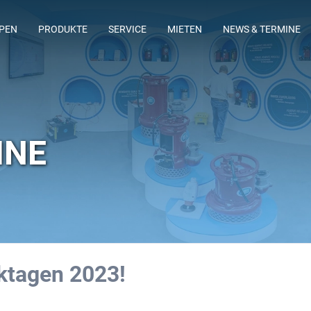
MPEN
PRODUKTE
SERVICE
MIETEN
NEWS & TERMINE
ING
LAGERSORTIMENT
FLOWTIMIZE
ABWASSERTAUCHMOTORPUMPEN
INE
ktagen 2023!