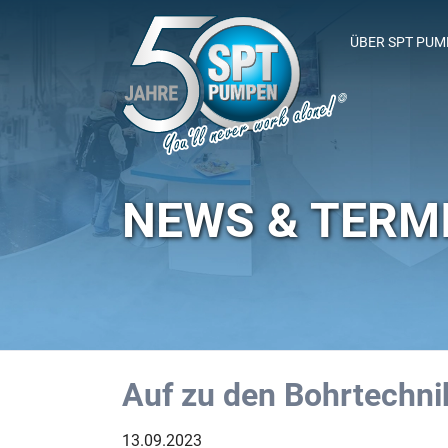
ÜBER SPT PU
SPT-SPONSOR
NEWS & TERM
Auf zu den Bohrtechni
13.09.2023