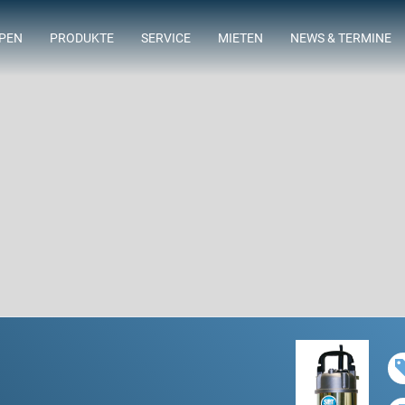
MPEN
PRODUKTE
SERVICE
MIETEN
NEWS & TERMINE
ING
LAGERSORTIMENT
FLOWTIMIZE
ABWASSERTAUCHMOTORPUMPEN