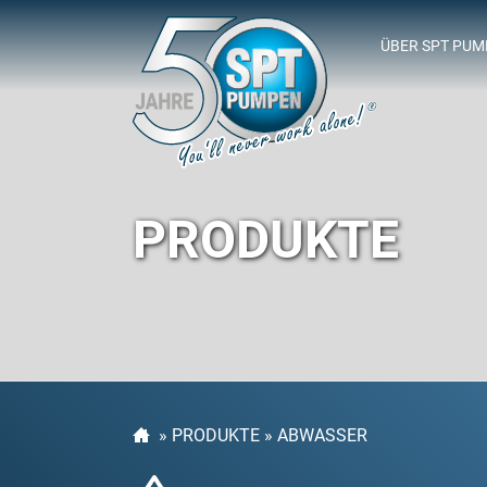
ÜBER SPT PU
SPT-SPONSOR
PRODUKTE
»
PRODUKTE
»
ABWASSER