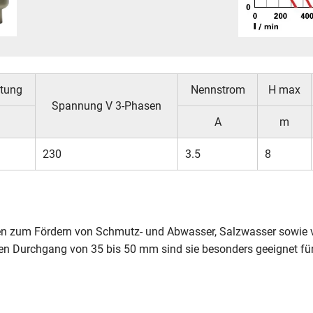
stung
Nennstrom
H max
Spannung V 3-Phasen
A
m
230
3.5
8
 zum Fördern von Schmutz- und Abwasser, Salzwasser sowie v
ien Durchgang von 35 bis 50 mm sind sie besonders geeignet für