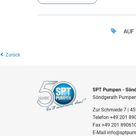
AUF 
Zurück
SPT Pumpen - Sönd
Söndgerath Pumpe
Zur Schmiede 7 | 4
Telefon
+49 201 89
Fax +49 201 89061
E-Mail
info@sptpum