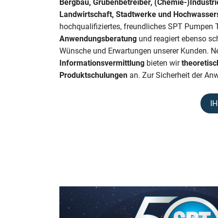
Bergbau, Grubenbetreiber, (Chemie-)Industr
Landwirtschaft, Stadtwerke und Hochwasser
hochqualifiziertes, freundliches SPT Pumpen 
Anwendungsberatung
und reagiert ebenso schn
Wünsche und Erwartungen unserer Kunden. Ne
Informationsvermittlung
bieten wir
theoretisc
Produktschulungen
an. Zur Sicherheit der An
I