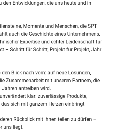
 den Entwicklungen, die uns heute und in
eilensteine, Momente und Menschen, die SPT
ählt auch die Geschichte eines Unternehmens,
hnischer Expertise und echter Leidenschaft für
 Schritt für Schritt, Projekt für Projekt, Jahr
eo den Blick nach vorn: auf neue Lösungen,
ie Zusammenarbeit mit unseren Partnern, die
Jahren antreiben wird.
unverändert klar: zuverlässige Produkte,
 das sich mit ganzem Herzen einbringt.
deren Rückblick mit Ihnen teilen zu dürfen –
 uns liegt.