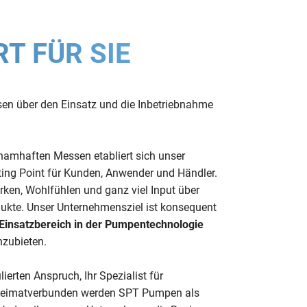
T FÜR SIE
sen über den Einsatz und die Inbetriebnahme
 namhaften Messen etabliert sich unser
ing Point für Kunden, Anwender und Händler.
ken, Wohlfühlen und ganz viel Input über
dukte. Unser Unternehmensziel ist konsequent
 Einsatzbereich in der Pumpentechnologie
zubieten.
ierten Anspruch, Ihr Spezialist für
heimatverbunden werden SPT Pumpen als