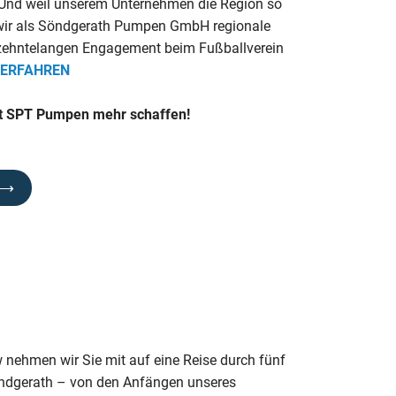
Und weil unserem Unternehmen die Region so
n wir als Söndgerath Pumpen GmbH regionale
hrzehntelangen Engagement beim Fußballverein
 ERFAHREN
it SPT Pumpen mehr schaffen!
 ⟶
 nehmen wir Sie mit auf eine Reise durch fünf
dgerath – von den Anfängen unseres