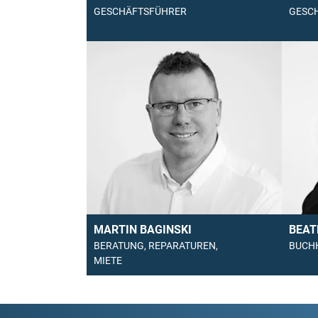
GESCHÄFTSFÜHRER
GESC
MARTIN BAGINSKI
BEAT
BERATUNG, REPARATUREN,
BUCH
MIETE