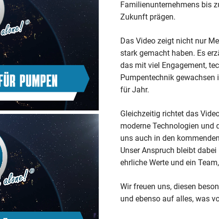
Familienunternehmens bis zu
Zukunft prägen.
Das Video zeigt nicht nur M
stark gemacht haben. Es erz
das mit viel Engagement, tec
Pumpentechnik gewachsen ist –
für Jahr.
Gleichzeitig richtet das Vid
moderne Technologien und d
uns auch in den kommenden 
Unser Anspruch bleibt dabei 
ehrliche Werte und ein Team,
Wir freuen uns, diesen beson
und ebenso auf alles, was vor