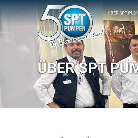
ÜBER SPT PU
SPT-SPONSOR
ÜBER SPT PU