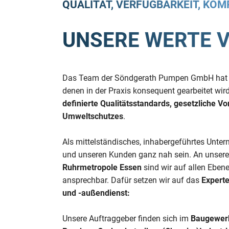
QUALITÄT, VERFÜGBARKEIT, KO
UNSERE WERTE 
Das Team der Söndgerath Pumpen GmbH hat für
denen in der Praxis konsequent gearbeitet wird
definierte Qualitätsstandards, gesetzliche Vo
Umweltschutzes
.
Als mittelständisches, inhabergeführtes Unte
und unseren Kunden ganz nah sein. An unse
Ruhrmetropole Essen
sind wir auf allen Eben
ansprechbar. Dafür setzen wir auf das
Experte
und -außendienst:
Unsere Auftraggeber finden sich im
Baugewerb