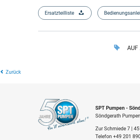
Ersatzteilliste
Bedienungsanle
AUF 
Zurück
SPT Pumpen - Sönd
Söndgerath Pumpe
Zur Schmiede 7 | 4
Telefon
+49 201 89