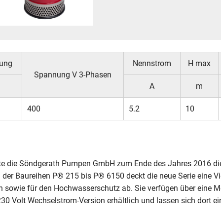
tung
Nennstrom
H max
Spannung V 3-Phasen
A
m
400
5.2
10
ierte die Söndgerath Pumpen GmbH zum Ende des Jahres 2016 
n der Baureihen P® 215 bis P® 6150 deckt die neue Serie eine 
 sowie für den Hochwasserschutz ab. Sie verfügen über eine M
0 Volt Wechselstrom-Version erhältlich und lassen sich dort ei