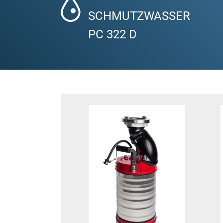
SCHMUTZWASSER
PC 322 D