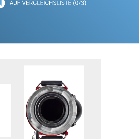
AUF VERGLEICHSLISTE (0/3)