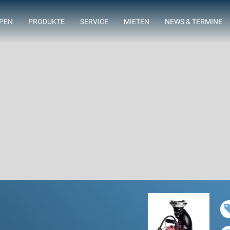
MPEN
PRODUKTE
SERVICE
MIETEN
NEWS & TERMINE
ING
LAGERSORTIMENT
FLOWTIMIZE
ABWASSERTAUCHMOTORPUMPEN