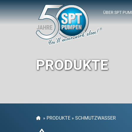
ÜBER SPT PU
SPT-SPONSOR
PRODUKTE
»
PRODUKTE
»
SCHMUTZWASSER