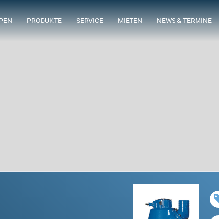
MPEN
PRODUKTE
SERVICE
MIETEN
NEWS & TERMINE
ING
LAGERSORTIMENT
FLOWTIMIZE
ABWASSERTAUCHMOTORPUMPEN