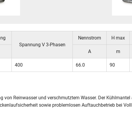
ung
Nennstrom
H max
Spannung V 3-Phasen
A
m
400
66.0
90
 von Reinwasser und verschmutztem Wasser. Der Kühlmantel au
kenlaufsicherheit sowie problemlosen Auftauchbetrieb bei Volll