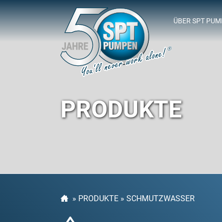
ÜBER SPT PU
SPT-SPONSOR
PRODUKTE
»
PRODUKTE
»
SCHMUTZWASSER