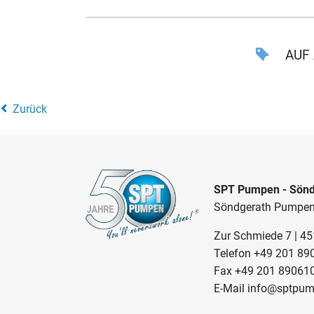
AUF 
Zurück
SPT Pumpen - Sönd
Söndgerath Pumpe
Zur Schmiede 7 | 4
Telefon
+49 201 89
Fax +49 201 89061
E-Mail
info@sptpum