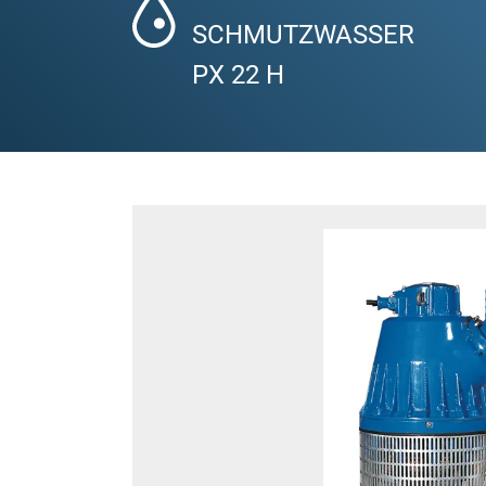
SCHMUTZWASSER
PX 22 H