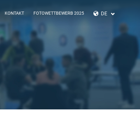
NAVIGATION
ÜBERSPRINGEN
DE
KONTAKT
FOTOWETTBEWERB 2025