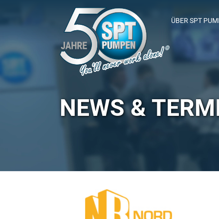
ÜBER SPT PU
SPT-SPONSOR
NEWS & TERM