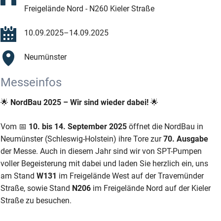
Freigelände Nord - N260 Kieler Straße
10.09.2025–14.09.2025
Neumünster
Messeinfos
🌟
NordBau 2025 – Wir sind wieder dabei!
🌟
Vom 📅
10. bis 14. September 2025
öffnet die NordBau in
Neumünster (Schleswig-Holstein) ihre Tore zur
70. Ausgabe
der Messe. Auch in diesem Jahr sind wir von SPT-Pumpen
voller Begeisterung mit dabei und laden Sie herzlich ein, uns
am Stand
W131
im Freigelände West auf der Travemünder
Straße, sowie Stand
N206
im Freigelände Nord auf der Kieler
Straße zu besuchen.